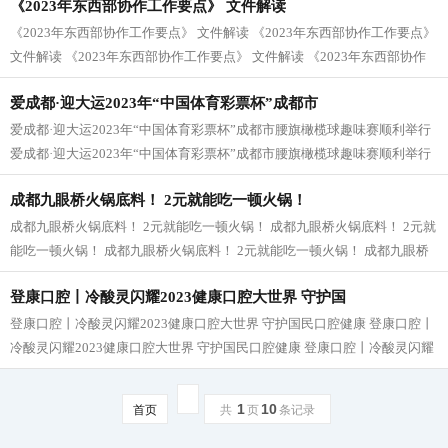
《2023年东西部协作工作要点》 文件解读
《2023年东西部协作工作要点》 文件解读 《2023年东西部协作工作要点》
文件解读 《2023年东西部协作工作要点》 文件解读 《2023年东西部协作
工作要点》 文件解读 《2023年东西部协作工...
爱成都·迎大运2023年“中国体育彩票杯”成都市
爱成都·迎大运2023年“中国体育彩票杯”成都市腰旗橄榄球趣味赛顺利举行
爱成都·迎大运2023年“中国体育彩票杯”成都市腰旗橄榄球趣味赛顺利举行
爱成都·迎大运2023年“中国体育...
成都九眼桥火锅底料！ 2元就能吃一顿火锅！
成都九眼桥火锅底料！ 2元就能吃一顿火锅！ 成都九眼桥火锅底料！ 2元就
能吃一顿火锅！ 成都九眼桥火锅底料！ 2元就能吃一顿火锅！ 成都九眼桥
火锅底料！ 2元就能吃一顿火锅！ 成...
登康口腔丨冷酸灵闪耀2023健康口腔大世界 守护国
登康口腔丨冷酸灵闪耀2023健康口腔大世界 守护国民口腔健康 登康口腔丨
冷酸灵闪耀2023健康口腔大世界 守护国民口腔健康 登康口腔丨冷酸灵闪耀
2023健康口腔大世界 守护国民口腔健康...
1
10
首页
共
页
条记录