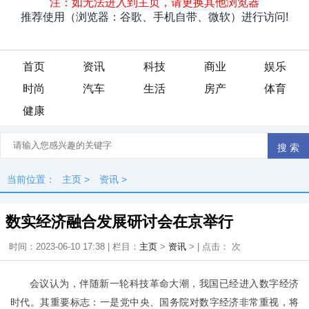
首页
资讯
科技
商业
娱乐
时尚
汽车
生活
房产
体育
健康
当前位置：
主页
>
资讯
>
数实经济融合发展研讨会在京举行
时间：2023-06-10 17:38 | 栏目：
主页
>
资讯
> | 点击：
次
会议认为，伴随新一轮科技革命大潮，我国已经进入数字经济
时代。其重要标志：一是党中央、国务院对数字经济非常重视，将