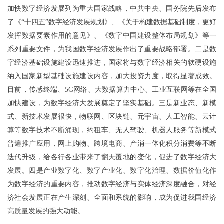
加快数字经济发展列为重大国家战略，中共中央、国务院先后发布
了《“十四五”数字经济发展规划》、《关于构建数据基础制度，更好
发挥数据要素作用的意见》、《数字中国建设整体布局规划》等一
系列重要文件，为我国数字经济发展作出了重要战略部署。二是数
字经济基础设施建设迅速推进，国家将与数字经济相关的软硬设施
纳入国家新型基础设施建设内容，加大投资力度，取得显著成效。
目前，传感终端、5G网络、大数据算力中心、工业互联网等在全国
加快建设，为数字经济大发展奠定了坚实基础。三是新业态、新模
式、新技术发展很快，物联网、区块链、元宇宙、人工智能、云计
算等数字技术不断涌现，约租车、无人驾驶、机器人服务等新模式
普遍推广应用，网上购物、跨境电商、产消一体化积分消费等不断
迭代升级，给各行各业带来了翻天覆地的变化，促进了数字经济大
发展。四是产业数字化、数字产业化、数字化治理、数据价值化作
为数字经济的重要内容，推动数字经济与实体经济深度融合，对经
济社会发展正在产生深刻、全面和系统的影响，成为促进我国经济
高质量发展的强大动能。