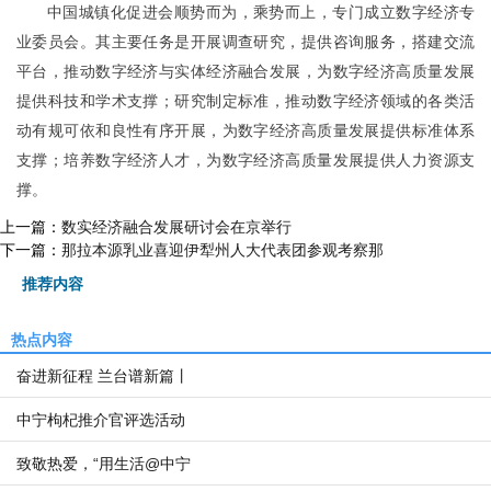
中国城镇化促进会顺势而为，乘势而上，专门成立数字经济专
业委员会。其主要任务是开展调查研究，提供咨询服务，搭建交流
平台，推动数字经济与实体经济融合发展，为数字经济高质量发展
提供科技和学术支撑；研究制定标准，推动数字经济领域的各类活
动有规可依和良性有序开展，为数字经济高质量发展提供标准体系
支撑；培养数字经济人才，为数字经济高质量发展提供人力资源支
撑。
上一篇：
数实经济融合发展研讨会在京举行
下一篇：
那拉本源乳业喜迎伊犁州人大代表团参观考察那
推荐内容
热点内容
奋进新征程 兰台谱新篇丨
中宁枸杞推介官评选活动
致敬热爱，“用生活@中宁