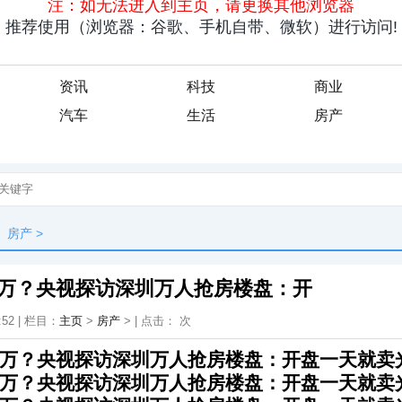
资讯
科技
商业
汽车
生活
房产
房产
>
0万？央视探访深圳万人抢房楼盘：开
:52 | 栏目：
主页
>
房产
> | 点击：
次
0万？央视探访深圳万人抢房楼盘：开盘一天就卖
0万？央视探访深圳万人抢房楼盘：开盘一天就卖