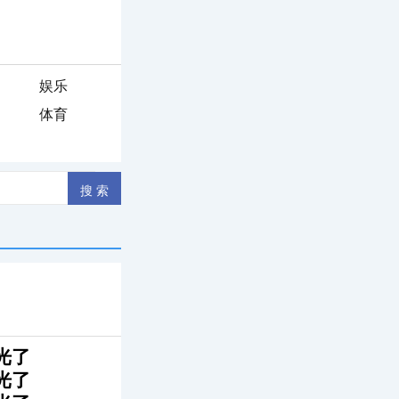
娱乐
体育
光了
光了