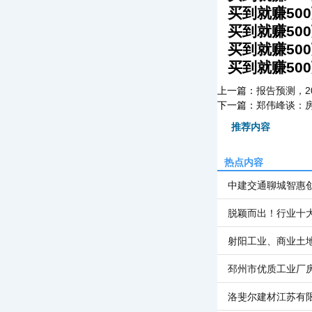
买到就赚50
买到就赚50
买到就赚50
买到就赚50
上一篇：
报告预测，2
下一篇：
郑伟峰谈：房
推荐内容
热点内容
中建交通聊城智惠
脱颖而出！行业十
射阳工业、商业土
邳州市优质工业厂
洛斐尔建材江苏有