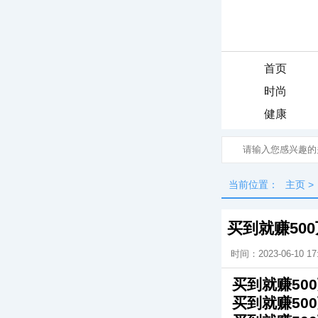
首页
时尚
健康
当前位置：
主页
>
买到就赚50
时间：2023-06-10 17
买到就赚50
买到就赚50